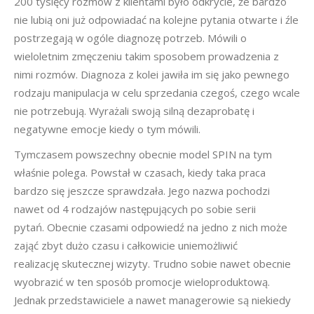
200 tysięcy rozmów z klientami było odkrycie, że bardzo
nie lubią oni już odpowiadać na kolejne pytania otwarte i źle
postrzegają w ogóle diagnozę potrzeb. Mówili o
wieloletnim zmęczeniu takim sposobem prowadzenia z
nimi rozmów. Diagnoza z kolei jawiła im się jako pewnego
rodzaju manipulacja w celu sprzedania czegoś, czego wcale
nie potrzebują. Wyrażali swoją silną dezaprobatę i
negatywne emocje kiedy o tym mówili.
Tymczasem powszechny obecnie model SPIN na tym
właśnie polega. Powstał w czasach, kiedy taka praca
bardzo się jeszcze sprawdzała. Jego nazwa pochodzi
nawet od 4 rodzajów następujących po sobie serii
pytań. Obecnie czasami odpowiedź na jedno z nich może
zająć zbyt dużo czasu i całkowicie uniemożliwić
realizację skutecznej wizyty. Trudno sobie nawet obecnie
wyobrazić w ten sposób promocje wieloproduktową.
Jednak przedstawiciele a nawet managerowie są niekiedy