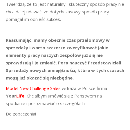
Twierdzą, że to jest naturalny i skuteczny sposób pracy nie
chcą dalej udawać, że dotychczasowy sposób pracy
pomagał im odnieść sukces.
Reasumując, mamy obecnie czas przełomowy w
sprzedaży i warto szczerze zweryfikować jakie
elementy pracy naszych zespołów już się nie
sprawdzają i je zmienić. Pora nauczyć Przedstawicieli
Sprzedaży nowych umiejętności, które w tych czasach
mogą już okazać się niezbędne.
Model New Challenge Sales
wdraża w Polsce firma
Your
Life.
Chciałbym umówić się z Państwem na
spotkanie i porozmawiać o szczegółach.
Do zobaczenia!