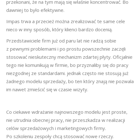
przekonani, że na tym mają się właśnie koncentrować. Bo
dawniej to było efektywne.
Impas trwa a przecież można zrealizować te same cele
nieco w inny sposób, który klienci bardzo docenią.
Przedstawiciele firm już od paru lat nie radzą sobie
z pewnymi problemami i po prostu powszechnie zaczęli
stosować nieskuteczny mechanizm zdartej płyty. Oficjalnie
tego nie komunikują w firmie, bo przyznaliby się do pracy
niezgodnej ze standardami. jednak często nie stosują już
żadnego modelu sprzedaży, bo ten który znają nie pozwala
im nawet zmieścić się w czasie wizyty.
Co ciekawe wdrażanie najnowszego modelu jest proste,
nie utrudnia obecnej pracy, nie przeszkadza w realizacji
celów sprzedażowych i marketingowych firmy.
Po szkoleniu zespoły chcą stosować nowe rzeczy.