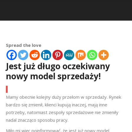
Jesteś tutaj:
Spread the love
Jest już długo oczekiwany
nowy model sprzedaży!
Mamy obecnie kolejny duży przełom w sprzedaży. Rynek
bardzo się zmienił, klienci kupują inaczej, mają inne
potrzeby, natomiast zespoły sprzedażowe nie zmieniły
nadal znacząco sposobu pracy.
Miło mi więc poinformować, że jest już nowy model