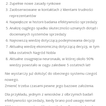
Zupełnie nowe zasady rynkowe
Zaobserwowane w kontaktach z klientami trudności
reprezentantów
Największe w historii badania efektywności sprzedaży
Analizę ciągłego spadku skuteczności uznanych dotąd i
docienianych systemów sprzedaży
Najnowszą wiedzę dotyczącą podejmowania decyzji
Aktualną wiedzę ekonomiczną dotyczącą decyzji, w tym
kilka ostatnich Nagród Nobla
Aktualne osiągnięcia neuronauki, w której około 90%
wiedzy powstało w ciągu zaledwie 5 ostatnich lat!
Nie wystarczy już dołożyć do obecnego systemu czegoś
nowego.
Zmienić trzeba czasami pewne jego bazowe założenia.
Dla przykładu, jednym z wniosków z olbrzymich badań
efektywności sprzedaży, kiedy brano pod uwagę niemal